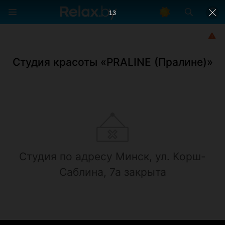
13
Студия красоты «PRALINE (Пралине)»
Студия по адресу Минск, ул. Корш-
Саблина, 7а закрыта